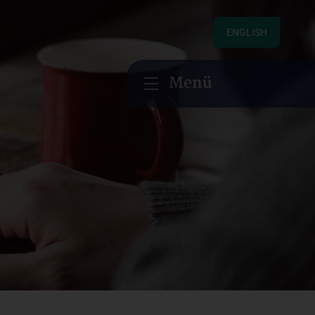
ENGLISH
Menü