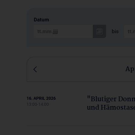
Datum
bis
Ap
"Blutiger Donn
16. APRIL 2026
13:00-14:00
und Hämostase