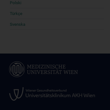
Polski
Türkçe
Svenska