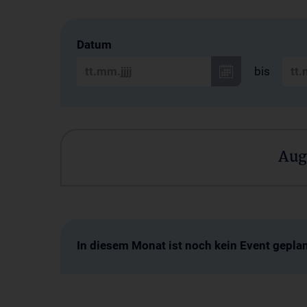
Datum
bis
Aug
In diesem Monat ist noch kein Event geplan