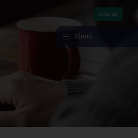
ENGLISH
Menü