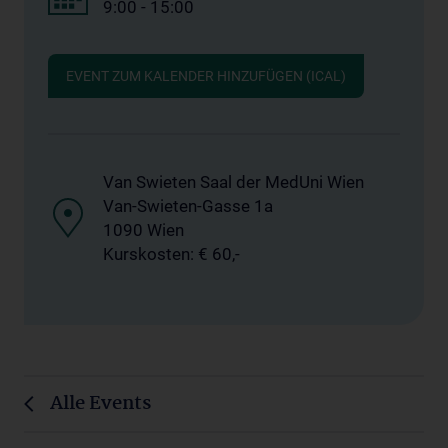
9:00 - 15:00
EVENT ZUM KALENDER HINZUFÜGEN (ICAL)
Van Swieten Saal der MedUni Wien
Van-Swieten-Gasse 1a
1090 Wien
Kurskosten: € 60,-
Alle Events