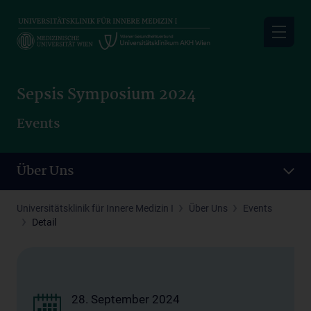
Skip
to
main
content
Sepsis Symposium 2024
Events
Über Uns
Universitätsklinik für Innere Medizin I
Über Uns
Events
Detail
28. September 2024