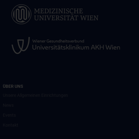
ÜBER UNS
Unsere Allgemeinen Einrichtungen
News
Events
Kontakt