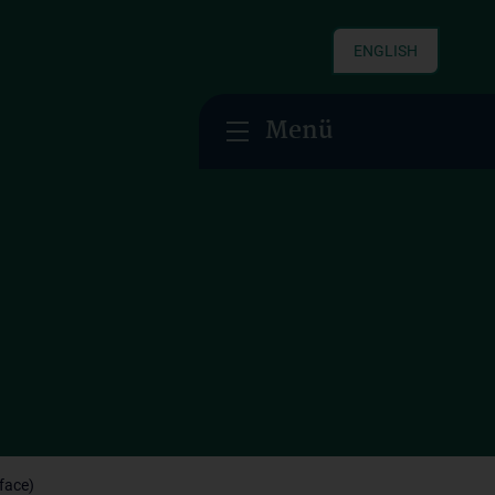
ENGLISH
Menü
face)