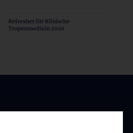
Refresher für Klinische
Tropenmedizin 2026