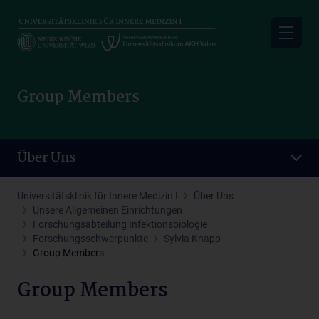
Skip
to
main
content
Group Members
Über Uns
Universitätsklinik für Innere Medizin I
Über Uns
Unsere Allgemeinen Einrichtungen
Forschungsabteilung Infektionsbiologie
Forschungsschwerpunkte
Sylvia Knapp
Group Members
Group Members