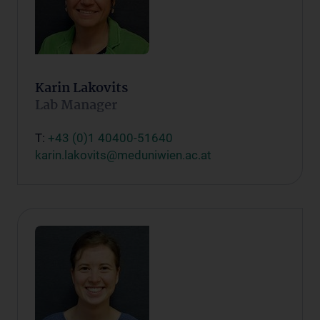
Karin Lakovits
Lab Manager
T:
+43 (0)1 40400-51640
karin.lakovits@meduniwien.ac.at