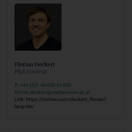
Florian Deckert
Phd Student
T:
+43 (0)1 40400-51400
florian.deckert@meduniwien.ac.at
Link: https://twitter.com/deckert_florian?
lang=de/