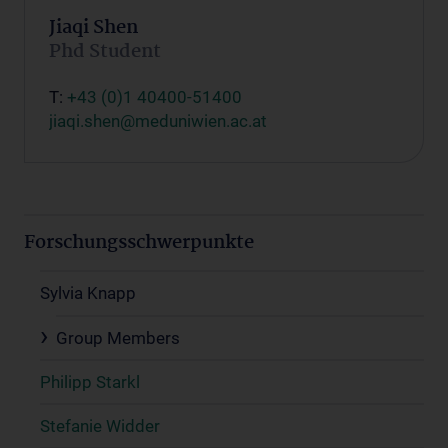
Jiaqi Shen
Phd Student
T:
+43 (0)1 40400-51400
jiaqi.shen@meduniwien.ac.at
Forschungsschwerpunkte
Sylvia Knapp
Group Members
Philipp Starkl
Stefanie Widder