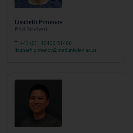
Lisabeth Pimenov
Phd Student
T:
+43 (0)1 40400-51400
lisabeth.pimenov@meduniwien.ac.at