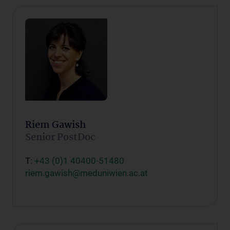
Riem Gawish
Senior PostDoc
T:
+43 (0)1 40400-51480
riem.gawish@meduniwien.ac.at