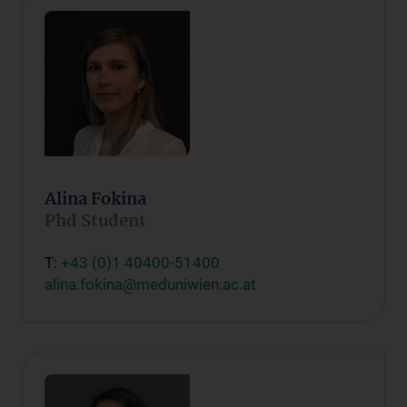
Alina Fokina
Phd Student
T:
+43 (0)1 40400-51400
alina.fokina@meduniwien.ac.at