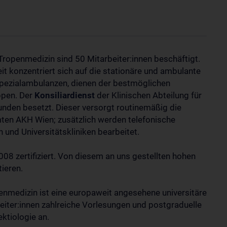
 Tropenmedizin sind 50 Mitarbeiter:innen beschäftigt.
t konzentriert sich auf die stationäre und ambulante
Spezialambulanzen, dienen der bestmöglichen
ppen. Der
Konsiliardienst
der Klinischen Abteilung für
unden besetzt. Dieser versorgt routinemäßig die
ten AKH Wien; zusätzlich werden telefonische
 und Universitätskliniken bearbeitet.
08 zertifiziert. Von diesem an uns gestellten hohen
tieren.
penmedizin ist eine europaweit angesehene universitäre
iter:innen zahlreiche Vorlesungen und postgraduelle
ktiologie an.