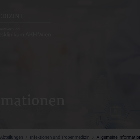
rmationen
 Abteilungen
Infektionen und Tropenmedizin
Allgemeine Informati