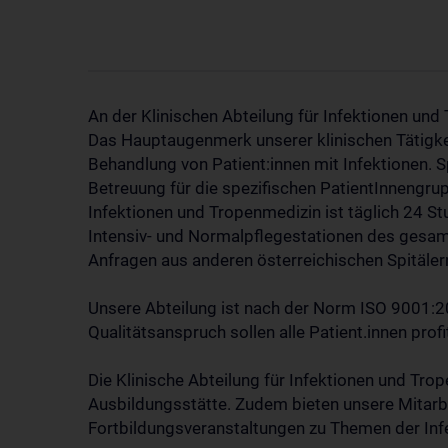
An der Klinischen Abteilung für Infektionen und
Das Hauptaugenmerk unserer klinischen Tätigkei
Behandlung von Patient:innen mit Infektionen. 
Betreuung für die spezifischen PatientInnengru
Infektionen und Tropenmedizin ist täglich 24 St
Intensiv- und Normalpflegestationen des gesam
Anfragen aus anderen österreichischen Spitälern
Unsere Abteilung ist nach der Norm ISO 9001:20
Qualitätsanspruch sollen alle Patient.innen profi
Die Klinische Abteilung für Infektionen und Tro
Ausbildungsstätte. Zudem bieten unsere Mitarbe
Fortbildungsveranstaltungen zu Themen der Infe