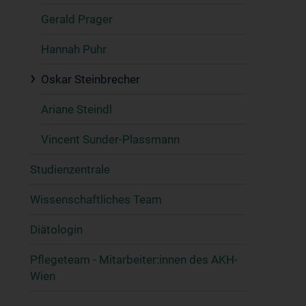
Gerald Prager
Hannah Puhr
Oskar Steinbrecher
Ariane Steindl
Vincent Sunder-Plassmann
Studienzentrale
Wissenschaftliches Team
Diätologin
Pflegeteam - Mitarbeiter:innen des AKH-
Wien