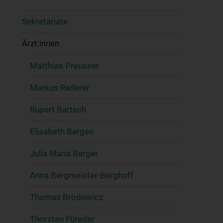
Sekretariate
Ärzt:innen
Matthias Preusser
Markus Raderer
Rupert Bartsch
Elisabeth Bergen
Julia Maria Berger
Anna Bergmeister-Berghoff
Thomas Brodowicz
Thorsten Füreder