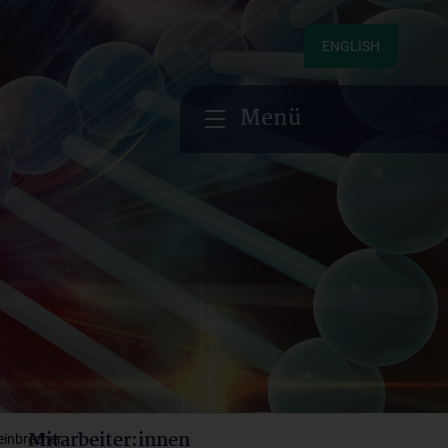
ENGLISH
Menü
Mitarbeiter:innen
einbrecher