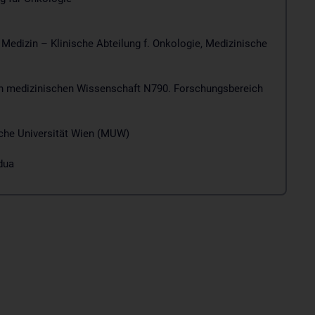
Medizin – Klinische Abteilung f. Onkologie, Medizinische
n medizinischen Wissenschaft N790. Forschungsbereich
che Universität Wien (MUW)
dua