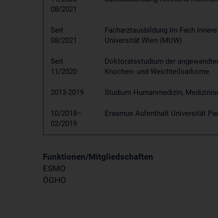
08/2021
Seit
Facharztausbildung Im Fach Innere 
08/2021
Universität Wien (MUW)
Seit
Doktoratsstudium der angewandte
11/2020
Knochen- und Weichteilsarkome
2013-2019
Studium Humanmedizin, Medizinis
10/2018–
Erasmus Aufenthalt Universität Pa
02/2019
Funktionen/Mitgliedschaften
ESMO
ÖGHO