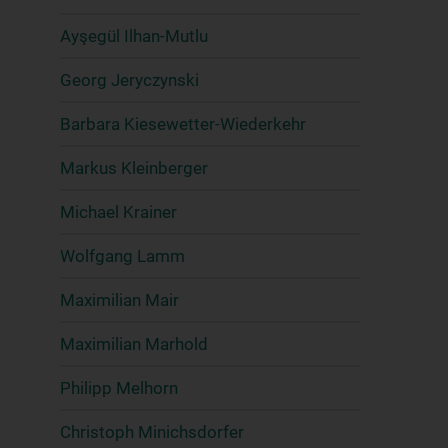
Ayşegül Ilhan-Mutlu
Georg Jeryczynski
Barbara Kiesewetter-Wiederkehr
Markus Kleinberger
Michael Krainer
Wolfgang Lamm
Maximilian Mair
Maximilian Marhold
Philipp Melhorn
Christoph Minichsdorfer