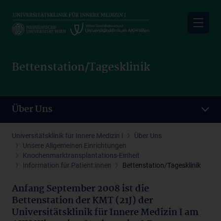
Skip
to
main
content
Bettenstation/Tagesklinik
Über Uns
Universitätsklinik für Innere Medizin I
Über Uns
Unsere Allgemeinen Einrichtungen
Knochenmarktransplantations-Einheit
Information für Patient:innen
Bettenstation/Tagesklinik
Anfang September 2008 ist die
Bettenstation der KMT (21J) der
Universitätsklinik für Innere Medizin I am