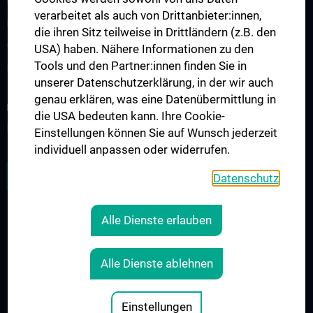
Lehre & Fortbildung
verarbeitet als auch von Drittanbieter:innen,
Humanmedizin N202
die ihren Sitz teilweise in Drittländern (z.B. den
Observer- und Fellowships
USA) haben. Nähere Informationen zu den
Tools und den Partner:innen finden Sie in
Kontakt
unserer Datenschutzerklärung, in der wir auch
genau erklären, was eine Datenübermittlung in
FORSCHUNG
die USA bedeuten kann. Ihre Cookie-
Forschungsschwerpunkte
Einstellungen können Sie auf Wunsch jederzeit
individuell anpassen oder widerrufen.
ZU DEN OFFENEN STELLEN
Datenschutz
Alle Dienste erlauben
RECHTLICHES
KONTAKT
Alle Dienste ablehnen
COOKIE-EINSTELLUNGEN
IMPRESSUM
Einstellungen