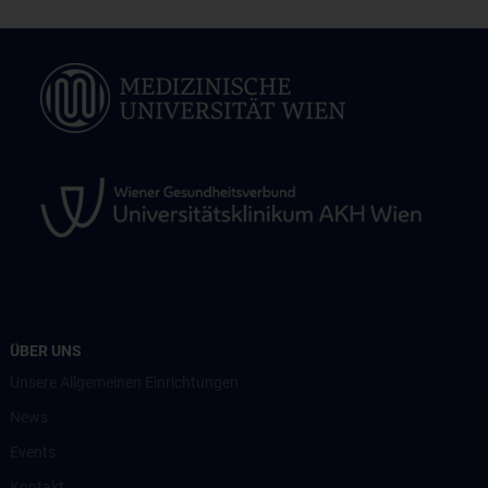
ÜBER UNS
Unsere Allgemeinen Einrichtungen
News
Events
Kontakt