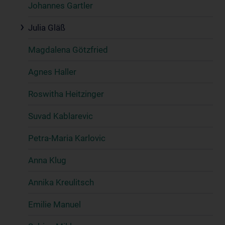
Johannes Gartler
Julia Gläß
Magdalena Götzfried
Agnes Haller
Roswitha Heitzinger
Suvad Kablarevic
Petra-Maria Karlovic
Anna Klug
Annika Kreulitsch
Emilie Manuel