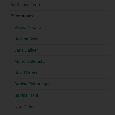
Ärztliches Team
Pflegeteam
Vesna Nikolic
Bettina Svec
Jana Dallner
Mario Dollensky
David Dreier
Denise Feichtinger
Sabina Frank
Ivka Galic