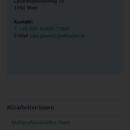
Lazarettgassenweg 10
1090 Wien
Kontakt:
T:
+43 (0)1 40400-77800
E-Mail:
julia.glaess2@akhwien.at
Mitarbeiter:innen
Multiprofessionelles Team