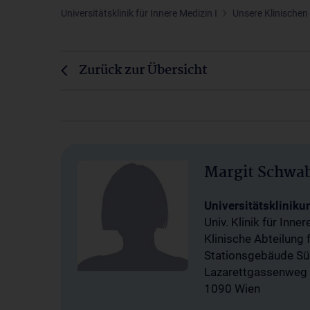
Universitätsklinik für Innere Medizin I
Unsere Klinischen
Zurück zur Übersicht
Margit Schwab
Universitätsklinik
Univ. Klinik für Inner
Klinische Abteilung f
Stationsgebäude Sü
Lazarettgassenweg
1090 Wien