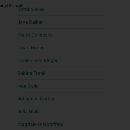
argit Schwab
Bettina Svec
Jana Dallner
Mario Dollensky
David Dreier
Denise Feichtinger
Sabina Frank
Ivka Galic
Johannes Gartler
Julia Gläß
Magdalena Götzfried