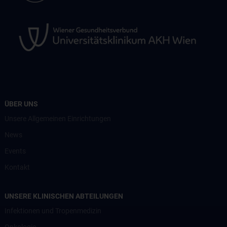
ÜBER UNS
Unsere Allgemeinen Einrichtungen
News
Events
Kontakt
UNSERE KLINISCHEN ABTEILUNGEN
Infektionen und Tropenmedizin
Onkologie